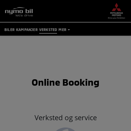
BILER
KAMPANJER
VERKSTED
MER
TIPS OG RÅD
BRUKTBILER
KONTAKT
BESTILL VERKSTEDTIME
Online Booking
MIN BIL