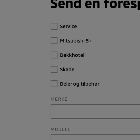
Send en fores
Service
Mitsubishi 5+
Dekkhotell
Skade
Deler og tilbehør
MERKE
MODELL