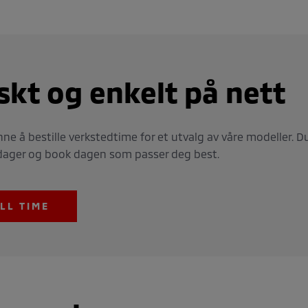
askt og enkelt på nett
ne å bestille verkstedtime for et utvalg av våre modeller. Du
ge dager og book dagen som passer deg best.
LL TIME