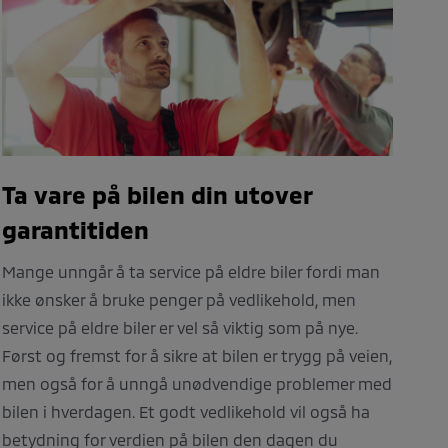
Ta vare på bilen din utover
garantitiden
Mange unngår å ta service på eldre biler fordi man
ikke ønsker å bruke penger på vedlikehold, men
service på eldre biler er vel så viktig som på nye.
Først og fremst for å sikre at bilen er trygg på veien,
men også for å unngå unødvendige problemer med
bilen i hverdagen. Et godt vedlikehold vil også ha
betydning for verdien på bilen den dagen du