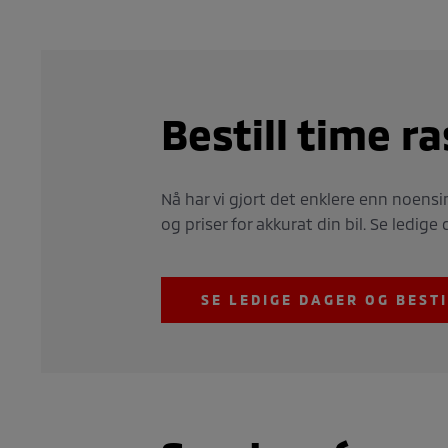
Bestill time r
Nå har vi gjort det enklere enn noensin
og priser for akkurat din bil. Se ledi
SE LEDIGE DAGER OG BESTI