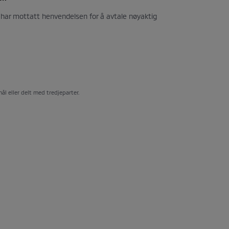
i har mottatt henvendelsen for å avtale nøyaktig
ål eller delt med tredjeparter.