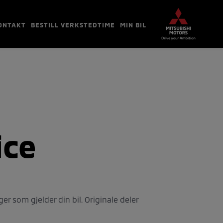
ONTAKT
BESTILL VERKSTEDTIME
MIN BIL
ice
 som gjelder din bil. Originale deler