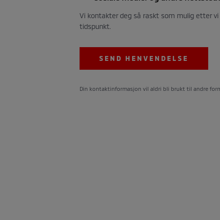
Vi kontakter deg så raskt som mulig etter v
tidspunkt.
SEND HENVENDELSE
Din kontaktinformasjon vil aldri bli brukt til andre form