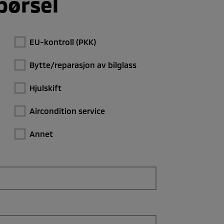
pørsel
EU-kontroll (PKK)
Bytte/reparasjon av bilglass
Hjulskift
Aircondition service
Annet