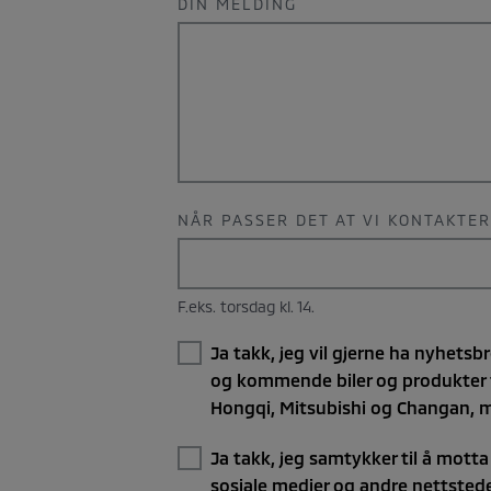
DIN MELDING
NÅR PASSER DET AT VI KONTAKTE
F.eks. torsdag kl. 14.
Ja takk, jeg vil gjerne ha nyhets
og kommende biler og produkter 
Hongqi, Mitsubishi og Changan, m.
Ja takk, jeg samtykker til å motta
sosiale medier og andre nettstede