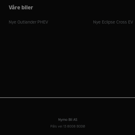
Våre biler
Nye Outlander PHEV
Nye Eclipse Cross EV
Nymo Bil AS
Påls vei 13 8008 BODØ