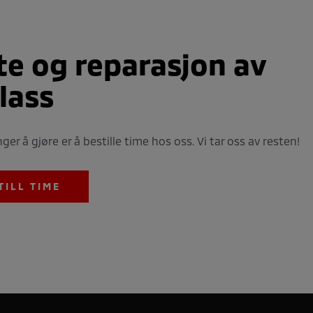
te og reparasjon av
glass
nger å gjøre er å bestille time hos oss. Vi tar oss av resten!
TILL TIME