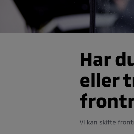
Har du
eller 
front
Vi kan skifte fron