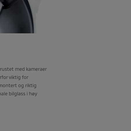
utrustet med kameraer
for viktig for
 montert og riktig
ale bilglass i høy