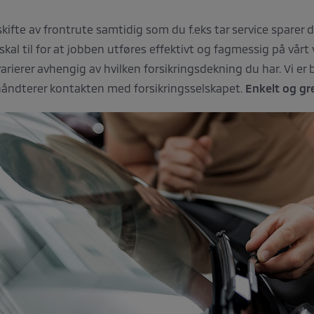
skifte av frontrute samtidig som du f.eks tar service sparer d
 skal til for at jobben utføres effektivt og fagmessig på vårt
ierer avhengig av hvilken forsikringsdekning du har. Vi er 
håndterer kontakten med forsikringsselskapet.
Enkelt og gre