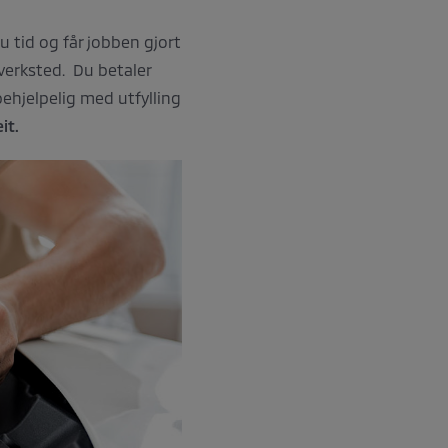
u tid og får jobben gjort
 verksted. Du betaler
behjelpelig med utfylling
it.