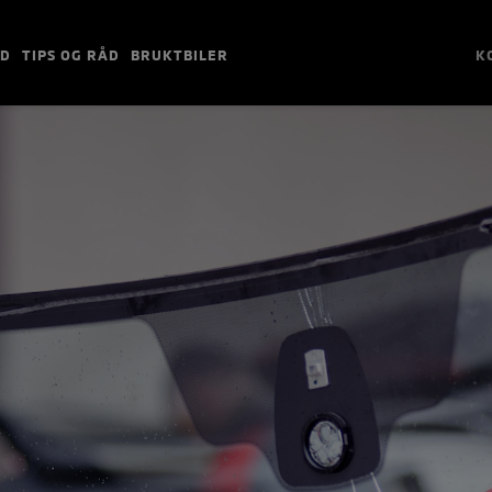
ED
TIPS OG RÅD
BRUKTBILER
K