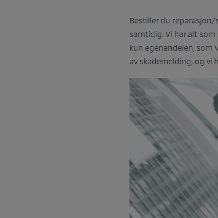
Bestiller du reparasjon/
samtidig. Vi har alt som
kun egenandelen, som var
av skademelding, og vi 