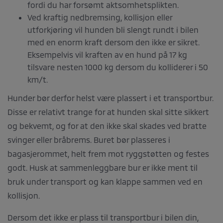
fordi du har forsømt aktsomhetsplikten.
Ved kraftig nedbremsing, kollisjon eller
utforkjøring vil hunden bli slengt rundt i bilen
med en enorm kraft dersom den ikke er sikret.
Eksempelvis vil kraften av en hund på 17 kg
tilsvare nesten 1000 kg dersom du kolliderer i 50
km/t.
Hunder bør derfor helst være plassert i et transportbur.
Disse er relativt trange for at hunden skal sitte sikkert
og bekvemt, og for at den ikke skal skades ved bratte
svinger eller bråbrems. Buret bør plasseres i
bagasjerommet, helt frem mot ryggstøtten og festes
godt. Husk at sammenleggbare bur er ikke ment til
bruk under transport og kan klappe sammen ved en
kollisjon.
Dersom det ikke er plass til transportbur i bilen din,