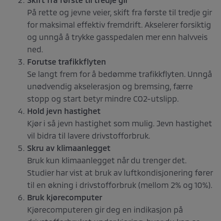
På rette og jevne veier, skift fra første til tredje gir
for maksimal effektiv fremdrift. Akselerer forsiktig
og unngå å trykke gasspedalen mer enn halvveis
ned.
Forutse trafikkflyten
Se langt frem for å bedømme trafikkflyten. Unngå
unødvendig akselerasjon og bremsing, færre
stopp og start betyr mindre CO2-utslipp.
Hold jevn hastighet
Kjør i så jevn hastighet som mulig. Jevn hastighet
vil bidra til lavere drivstofforbruk.
Skru av klimaanlegget
Bruk kun klimaanlegget når du trenger det.
Studier har vist at bruk av luftkondisjonering fører
til en økning i drivstofforbruk (mellom 2% og 10%).
Bruk kjørecomputer
Kjørecomputeren gir deg en indikasjon på